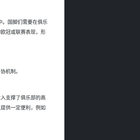
中。国脚们需要在俱乐
的欧冠或联赛表现，形
妥协机制。
收入支撑了俱乐部的高
队提供一定便利，例如