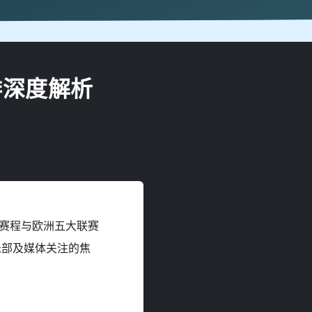
排深度解析
，其赛程与欧洲五大联赛
乐部及媒体关注的焦