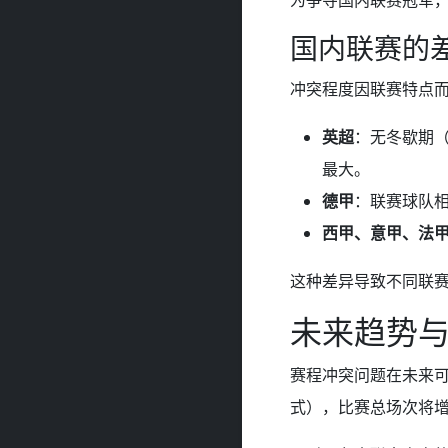
为争夺国内联赛冠军
国内联赛的
冲突程度因联赛特点
英超
：无冬歇期
最大。
德甲
：联赛球队相
西甲、意甲、法
这种差异导致不同联
未来趋势
赛程冲突问题在未来可
式），比赛总场次将