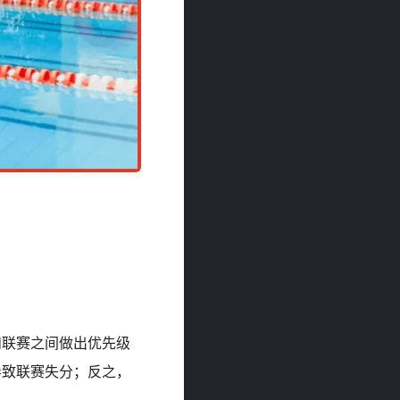
和联赛之间做出优先级
导致联赛失分；反之，