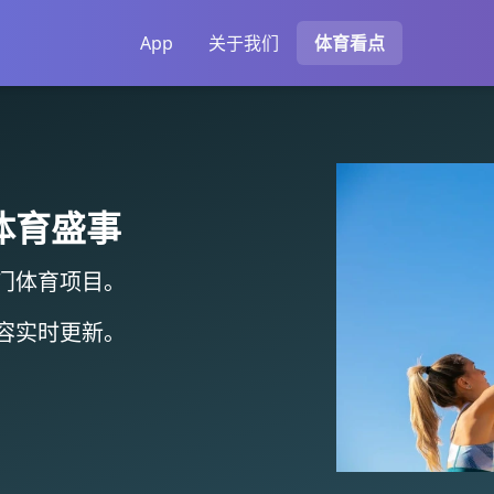
App
关于我们
体育看点
体育盛事
门体育项目。
容实时更新
。