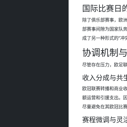
国际比赛日
除了俱乐部赛事，欧洲
部赛事间隙为国家队
成了另一种形式的“冲
协调机制
尽管存在压力，欧足
收入分成与共
欧冠联赛转播和商业
额运营和引援支出。
尽量避免在其欧冠比
赛程微调与灵