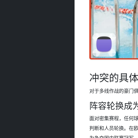
冲突的具
对于多线作战的豪门
阵容轮换成
面对密集赛程，任何
判断和人员轮换。在