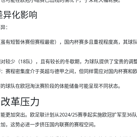
，也可能在欧冠小组赛已出线的情况下，于末轮大幅轮换。
差异化影响
而异：
（虽有短暂休赛但赛程最密），国内杯赛多且重视程度高，其球
对较少（18队），且有较长的冬歇期，为球队提供了宝贵的调
甲
：赛程密集度介于英超与德甲之间，但同样需应对国内杯赛和
赛的球队在欧冠淘汰赛阶段的体能储备可能呈现不同状态。
与改革压力
能更加突出。欧足联计划从2024/25赛季起实施欧冠扩军至36队
增加，这势必进一步挤压国内联赛的赛程空间。