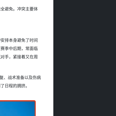
完全避免。冲突主要体
种安排本身避免了时间
在赛季中后期，常面临
冠对手，紧接着又在周
恢复、战术准备以及伤病
剧了日程的拥挤。