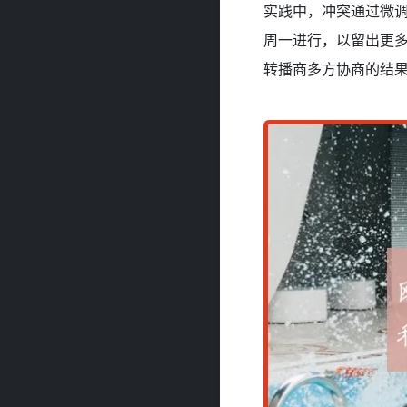
实践中，冲突通过微
周一进行，以留出更
转播商多方协商的结