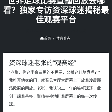
世界足球比赛直播回放去哪
看？独家专访资深球迷揭秘最
佳观赛平台
2026-06-17 16:42
24 次阅读
首页
/
体育看点
资深球迷老张的“观赛经”
“老张，你这半夜三更的不睡觉，又搁这儿复盘呢？”
我推开他家的门，就看见客厅大屏幕上正放着凌晨那
场欧冠的回放。老张，我认识二十年的铁杆球迷，此
刻正端着茶杯，聚精会神地盯着屏幕上的每一次传
球。