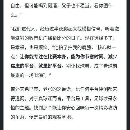
自由，但可能喝到假酒，凳子也不稳当。看你图什
么。”
“我们这代人，经历过半夜爬起来找模糊信号，听着滋
啦滋啦的收音机广播猜比分的日子。现在选择多了，
是幸福，也是烦恼。”他拍了拍我的肩膀，“核心就一
点：
让你能专注在比赛本身，能为你节省时间、减少
焦虑的平台，就是好平台。
别让找球看，成了看球前
最累的一场‘比赛’。”
窗外天色已亮，老张的这番话，比任何平台评测都来
得透彻。对于真球迷而言，平台是工具，足球才是永
恒的主题。找到那个能让你安心回味每一次精彩攻防
的角落，便是最好的观赛圣地。