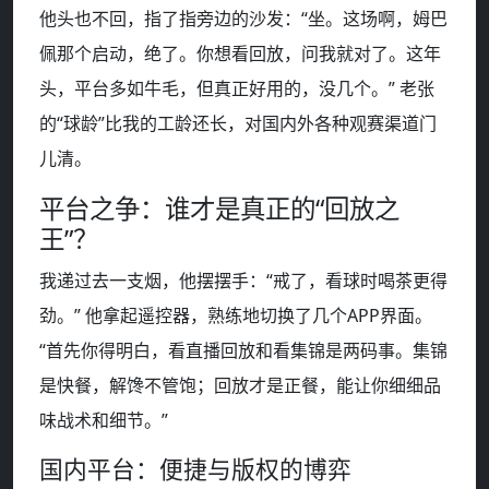
他头也不回，指了指旁边的沙发：“坐。这场啊，姆巴
佩那个启动，绝了。你想看回放，问我就对了。这年
头，平台多如牛毛，但真正好用的，没几个。” 老张
的“球龄”比我的工龄还长，对国内外各种观赛渠道门
儿清。
平台之争：谁才是真正的“回放之
王”？
我递过去一支烟，他摆摆手：“戒了，看球时喝茶更得
劲。” 他拿起遥控器，熟练地切换了几个APP界面。
“首先你得明白，看直播回放和看集锦是两码事。集锦
是快餐，解馋不管饱；回放才是正餐，能让你细细品
味战术和细节。”
国内平台：便捷与版权的博弈