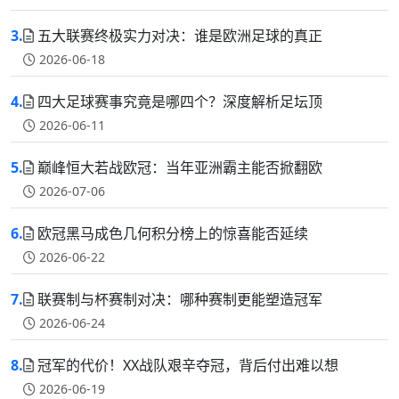
3.
五大联赛终极实力对决：谁是欧洲足球的真正
2026-06-18
4.
四大足球赛事究竟是哪四个？深度解析足坛顶
2026-06-11
5.
巅峰恒大若战欧冠：当年亚洲霸主能否掀翻欧
2026-07-06
6.
欧冠黑马成色几何积分榜上的惊喜能否延续
2026-06-22
7.
联赛制与杯赛制对决：哪种赛制更能塑造冠军
2026-06-24
8.
冠军的代价！XX战队艰辛夺冠，背后付出难以想
2026-06-19