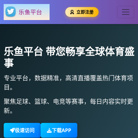
立即注册
乐鱼平台
带您畅享全球体育盛
事
专业平台，数据精准，
高清直播
覆盖热门体育项
目。
聚焦足球、篮球、电竞等赛事，
每日内容实时更
新
。
极速访问
下载APP