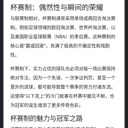
杯赛制：偶然性与瞬间的荣耀
与联赛制相对，杯赛制通常采用单场或两回合淘汰赛
制，例如足球领域的欧冠淘汰赛、世界杯淘汰赛，以
及美国职业篮球联赛（NBA）的季后赛。这种赛制的
核心是“赢或回家”，充满了极高的不确定性和戏剧
性。
杯赛制下，实力占优的球队也必须对每一场比赛保持
绝对专注，因为一个失误、一次争议判罚、甚至一个
意外的进球，都可能导致整个赛季的努力付诸东流。
这使得“以下克上”的冷门故事在杯赛中屡见不鲜，也
为冠军的诞生增添了更多传奇色彩。
杯赛制的魅力与冠军之路