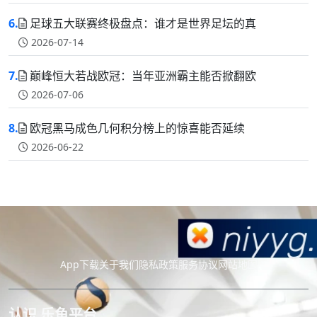
6.
足球五大联赛终极盘点：谁才是世界足坛的真
2026-07-14
7.
巅峰恒大若战欧冠：当年亚洲霸主能否掀翻欧
2026-07-06
8.
欧冠黑马成色几何积分榜上的惊喜能否延续
2026-06-22
App下载
关于我们
隐私政策
服务协议
网站地图
认识 乐鱼平台