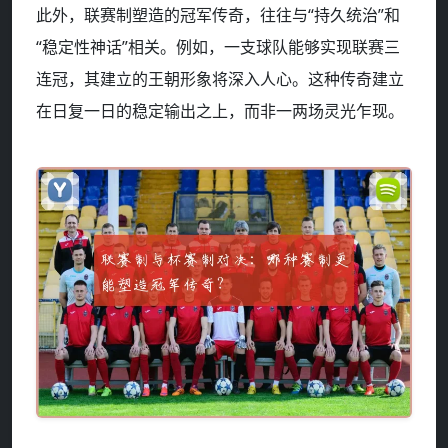
此外，联赛制塑造的冠军传奇，往往与“持久统治”和
“稳定性神话”相关。例如，一支球队能够实现联赛三
连冠，其建立的王朝形象将深入人心。这种传奇建立
在日复一日的稳定输出之上，而非一两场灵光乍现。