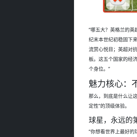
“哪五大？英格兰的英
纪末本世纪初稳固下来
流赏心悦目；英超对
板。这五个国家的经
个身位。”
魅力核心：不
那么，到底是什么让这
定性”的顶级体验。
球星，永远的
“你想看世界上最好的