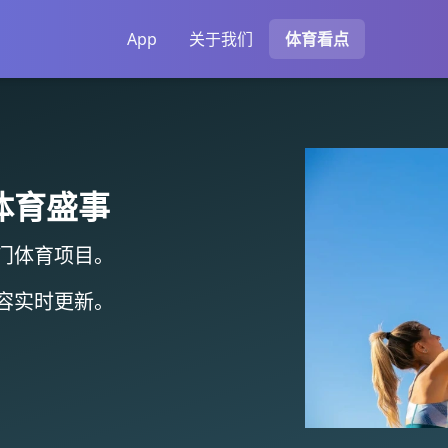
App
关于我们
体育看点
体育盛事
门体育项目。
容实时更新
。