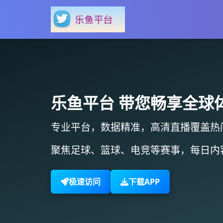
乐鱼平台
带您畅享全球
专业平台，数据精准，
高清直播
覆盖热
聚焦足球、篮球、电竞等赛事，
每日内
极速访问
下载APP