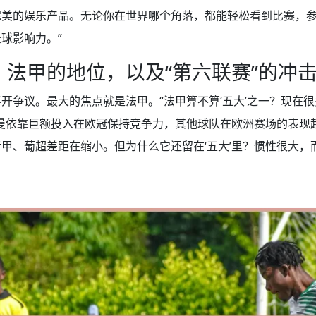
完美的娱乐产品。无论你在世界哪个角落，都能轻松看到比赛，
球影响力。”
：法甲的地位，以及“第六联赛”的冲
开争议。最大的焦点就是法甲。“法甲算不算‘五大’之一？现在很
曼依靠巨额投入在欧冠保持竞争力，其他球队在欧洲赛场的表现
甲、葡超差距在缩小。但为什么它还留在‘五大’里？惯性很大，