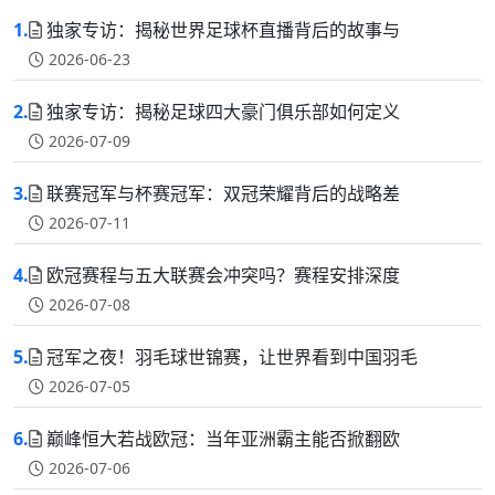
1.
独家专访：揭秘世界足球杯直播背后的故事与
2026-06-23
2.
独家专访：揭秘足球四大豪门俱乐部如何定义
2026-07-09
3.
联赛冠军与杯赛冠军：双冠荣耀背后的战略差
2026-07-11
4.
欧冠赛程与五大联赛会冲突吗？赛程安排深度
2026-07-08
5.
冠军之夜！羽毛球世锦赛，让世界看到中国羽毛
2026-07-05
6.
巅峰恒大若战欧冠：当年亚洲霸主能否掀翻欧
2026-07-06