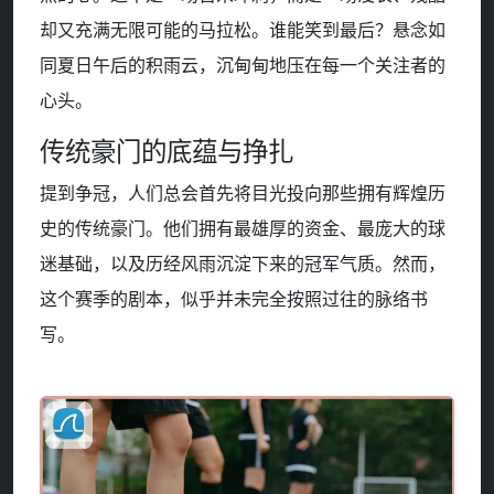
却又充满无限可能的马拉松。谁能笑到最后？悬念如
同夏日午后的积雨云，沉甸甸地压在每一个关注者的
心头。
传统豪门的底蕴与挣扎
提到争冠，人们总会首先将目光投向那些拥有辉煌历
史的传统豪门。他们拥有最雄厚的资金、最庞大的球
迷基础，以及历经风雨沉淀下来的冠军气质。然而，
这个赛季的剧本，似乎并未完全按照过往的脉络书
写。