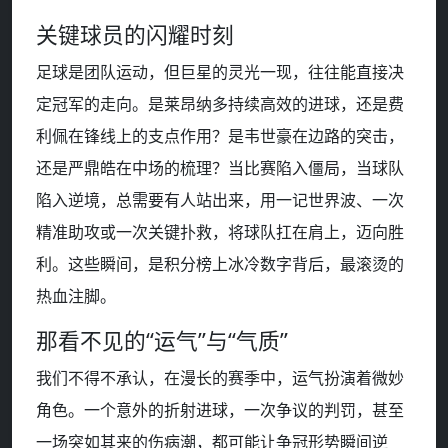
关键球员的闪耀时刻
足球是团队运动，但巨星的灵光一现，往往能直接决
定冠军的走向。是莱昂纳多持续高效的进球，还是费
利佩在锋线上的支点作用？是韦世豪在边路的突击，
还是严鼎皓在中场的梳理？当比赛陷入僵局，当球队
陷入逆境，总需要有人站出来，用一记世界波、一次
精准助攻或一次关键扑救，将球队扛在肩上，迈向胜
利。这些瞬间，是积分榜上冰冷数字背后，最滚烫的
热血注脚。
那看不见的“运气”与“气质”
我们不得不承认，在漫长的赛季中，运气扮演着微妙
角色。一个意外的折射进球，一次争议的判罚，甚至
一场突如其来的伤病潮，都可能让争冠形势瞬间逆