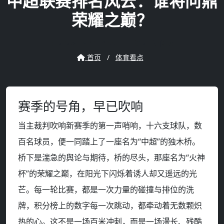
中超联赛排名风云：谁将问鼎
荣耀之巅？
2026-06-30 14:55
21 次阅读
首页
/
体育看点
赛季的号角，早已吹响
当主裁判吹响新赛季的第一声哨响，十六支球队，数
百名球员，便一同踏上了一座名为“中超”的独木桥。
桥下是湍急的舆论与期待，桥的尽头，那座名为“火神
杯”的荣耀之巅，在阳光下闪烁着诱人却又遥远的光
芒。每一轮比赛，都是一次力量的碰撞与排位的洗
牌，积分榜上的数字每一次跳动，都牵动着无数颗炽
热的心。这不是一场百米冲刺，而是一场漫长、残酷